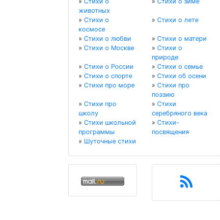
»
Стихи о
»
Стихи о зиме
животных
»
Стихи о
»
Стихи о лете
космосе
»
Стихи о любви
»
Стихи о матери
»
Стихи о Москве
»
Стихи о
природе
»
Стихи о России
»
Стихи о семье
»
Стихи о спорте
»
Стихи об осени
»
Стихи про море
»
Стихи про
поэзию
»
Стихи про
»
Стихи
школу
серебряного века
»
Стихи школьной
»
Стихи-
программы
посвящения
»
Шуточные стихи