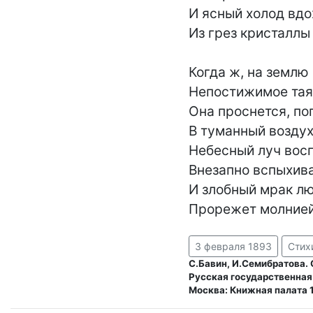
И ясный холод вдо
Из грез кристаллы 
Когда ж, на землю
Непостижимое тая,
Она проснется, по
В туманный воздух 
Небесный луч восп
Внезапно вспыхивае
И злобный мрак лю
Прорежет молнией
3 февраля 1893
Стих
С.Бавин, И.Семибратова. 
Русская государственная
Москва: Книжная палата 