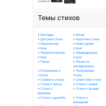
Темы стихов
»
Баллады
»
Басни
»
Детские стихи
»
Короткие стихи
»
Лирические
»
Новогодние
стихи
стихи
»
Патриотические
»
Переведенные
стихи
стихи
»
Песни
»
Песни из
кинофильмов
»
Пожелания в
»
Популярные
стихах
стихи
»
Сказки в стихах
»
Советские стихи
»
Стихи о весне
»
Стихи о войне
»
Стихи о
»
Стихи о дожде
времени
»
Стихи о дружбе
»
Стихи о
женщинах