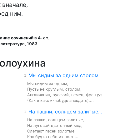
к вначале,—

ред ним.
ние сочинений в 4-х т.
литература, 1983.
Солоухина
»
Мы сидим за одним столом
Мы сидим за одним,

Пусть не круглым, столом,

Англичанин, русский, немец, француз

(Как в каком-нибудь анекдоте)....
»
На пашни, солнцем залитые...
На пашни, солнцем залитые,

На луговой цветочный мед

Слетают песни золотые,

Как будто небо их поет....