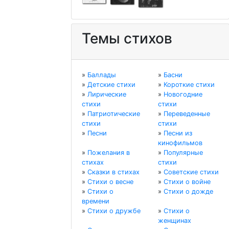
Темы стихов
»
Баллады
»
Басни
»
Детские стихи
»
Короткие стихи
»
Лирические
»
Новогодние
стихи
стихи
»
Патриотические
»
Переведенные
стихи
стихи
»
Песни
»
Песни из
кинофильмов
»
Пожелания в
»
Популярные
стихах
стихи
»
Сказки в стихах
»
Советские стихи
»
Стихи о весне
»
Стихи о войне
»
Стихи о
»
Стихи о дожде
времени
»
Стихи о дружбе
»
Стихи о
женщинах