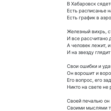
В Хабаровск сядете
Есть расписанье на
Есть график в аэро
Железный вихрь, ст
И все рассчитано да
А человек лежит, и 
И на звезду глядит 
Свои ошибки и уда
Он ворошит и ворош
Его вопрос, его зад
Никто на свете не р
Своей печалью он 
Своими мыслями т