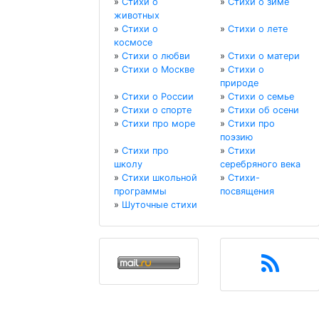
»
Стихи о
»
Стихи о зиме
животных
»
Стихи о
»
Стихи о лете
космосе
»
Стихи о любви
»
Стихи о матери
»
Стихи о Москве
»
Стихи о
природе
»
Стихи о России
»
Стихи о семье
»
Стихи о спорте
»
Стихи об осени
»
Стихи про море
»
Стихи про
поэзию
»
Стихи про
»
Стихи
школу
серебряного века
»
Стихи школьной
»
Стихи-
программы
посвящения
»
Шуточные стихи