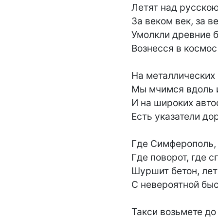
Летят над русскою
За веком век, за ве
Умолкли древние б
Вознесся в космос 
На металлических 
Мы мчимся вдоль и
И на широких авто
Есть указатели дор
Где Симферополь, 
Где поворот, где сп
Шуршит бетон, лет
С невероятной быс
Такси возьмете до 