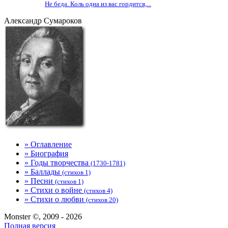
Не беда. Коль одна из вас гордится,...
Александр Сумароков
» Оглавление
» Биография
» Годы творчества
(1730-1781)
» Баллады
(стихов 1)
» Песни
(стихов 1)
» Стихи о войне
(стихов 4)
» Стихи о любви
(стихов 20)
Monster ©, 2009 - 2026
Полная версия