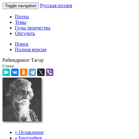
Русская поэзия
Toggle navigation
Поэты
Темы
Годы творчества
Обсудить
Поиск
Полная версия
Рабиндранат Тагор
Стихи
» Оглавление
» Биография