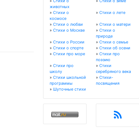
»
Стихи о
»
Стихи о зиме
животных
»
Стихи о
»
Стихи о лете
космосе
»
Стихи о любви
»
Стихи о матери
»
Стихи о Москве
»
Стихи о
природе
»
Стихи о России
»
Стихи о семье
»
Стихи о спорте
»
Стихи об осени
»
Стихи про море
»
Стихи про
поэзию
»
Стихи про
»
Стихи
школу
серебряного века
»
Стихи школьной
»
Стихи-
программы
посвящения
»
Шуточные стихи