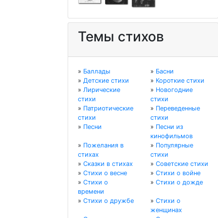
Темы стихов
»
Баллады
»
Басни
»
Детские стихи
»
Короткие стихи
»
Лирические
»
Новогодние
стихи
стихи
»
Патриотические
»
Переведенные
стихи
стихи
»
Песни
»
Песни из
кинофильмов
»
Пожелания в
»
Популярные
стихах
стихи
»
Сказки в стихах
»
Советские стихи
»
Стихи о весне
»
Стихи о войне
»
Стихи о
»
Стихи о дожде
времени
»
Стихи о дружбе
»
Стихи о
женщинах