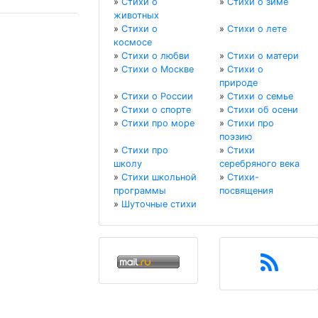
»
Стихи о
»
Стихи о зиме
животных
»
Стихи о
»
Стихи о лете
космосе
»
Стихи о любви
»
Стихи о матери
»
Стихи о Москве
»
Стихи о
природе
»
Стихи о России
»
Стихи о семье
»
Стихи о спорте
»
Стихи об осени
»
Стихи про море
»
Стихи про
поэзию
»
Стихи про
»
Стихи
школу
серебряного века
»
Стихи школьной
»
Стихи-
программы
посвящения
»
Шуточные стихи