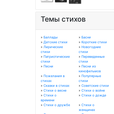
Темы стихов
»
Баллады
»
Басни
»
Детские стихи
»
Короткие стихи
»
Лирические
»
Новогодние
стихи
стихи
»
Патриотические
»
Переведенные
стихи
стихи
»
Песни
»
Песни из
кинофильмов
»
Пожелания в
»
Популярные
стихах
стихи
»
Сказки в стихах
»
Советские стихи
»
Стихи о весне
»
Стихи о войне
»
Стихи о
»
Стихи о дожде
времени
»
Стихи о дружбе
»
Стихи о
женщинах