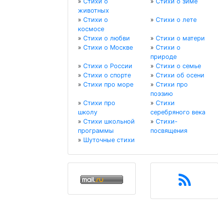
»
Стихи о
»
Стихи о зиме
животных
»
Стихи о
»
Стихи о лете
космосе
»
Стихи о любви
»
Стихи о матери
»
Стихи о Москве
»
Стихи о
природе
»
Стихи о России
»
Стихи о семье
»
Стихи о спорте
»
Стихи об осени
»
Стихи про море
»
Стихи про
поэзию
»
Стихи про
»
Стихи
школу
серебряного века
»
Стихи школьной
»
Стихи-
программы
посвящения
»
Шуточные стихи