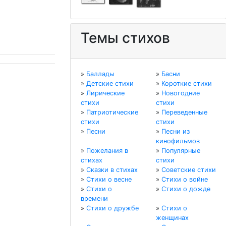
Темы стихов
»
Баллады
»
Басни
»
Детские стихи
»
Короткие стихи
»
Лирические
»
Новогодние
стихи
стихи
»
Патриотические
»
Переведенные
стихи
стихи
»
Песни
»
Песни из
кинофильмов
»
Пожелания в
»
Популярные
стихах
стихи
»
Сказки в стихах
»
Советские стихи
»
Стихи о весне
»
Стихи о войне
»
Стихи о
»
Стихи о дожде
времени
»
Стихи о дружбе
»
Стихи о
женщинах