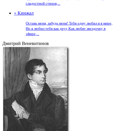
сладостной стихов,...
» Кинжал
Оставь меня, забудь меня! Тебя одну любил я в мире,
Но я любил тебя как друг, Как любят звездочку в
эфире,...
Дмитрий Веневитинов