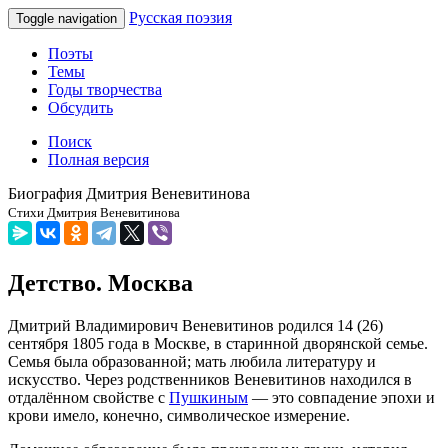
Русская поэзия
Toggle navigation
Поэты
Темы
Годы творчества
Обсудить
Поиск
Полная версия
Биография Дмитрия Веневитинова
Стихи Дмитрия Веневитинова
Детство. Москва
Дмитрий Владимирович Веневитинов родился 14 (26)
сентября 1805 года в Москве, в старинной дворянской семье.
Семья была образованной; мать любила литературу и
искусство. Через родственников Веневитинов находился в
отдалённом свойстве с
Пушкиным
— это совпадение эпохи и
крови имело, конечно, символическое измерение.