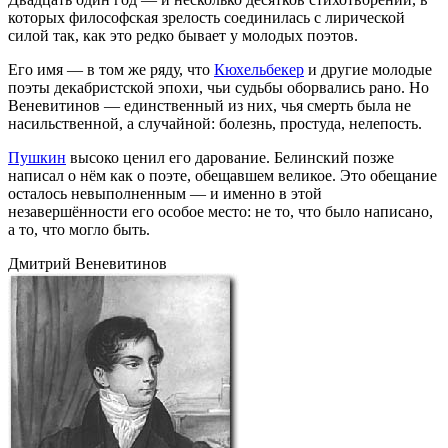
которых философская зрелость соединилась с лирической
силой так, как это редко бывает у молодых поэтов.
Его имя — в том же ряду, что
Кюхельбекер
и другие молодые
поэты декабристской эпохи, чьи судьбы оборвались рано. Но
Веневитинов — единственный из них, чья смерть была не
насильственной, а случайной: болезнь, простуда, нелепость.
Пушкин
высоко ценил его дарование. Белинский позже
написал о нём как о поэте, обещавшем великое. Это обещание
осталось невыполненным — и именно в этой
незавершённости его особое место: не то, что было написано,
а то, что могло быть.
Дмитрий Веневитинов