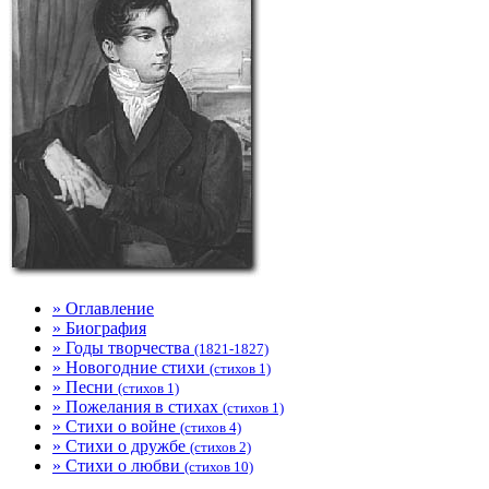
» Оглавление
» Биография
» Годы творчества
(1821-1827)
» Новогодние стихи
(стихов 1)
» Песни
(стихов 1)
» Пожелания в стихах
(стихов 1)
» Стихи о войне
(стихов 4)
» Стихи о дружбе
(стихов 2)
» Стихи о любви
(стихов 10)