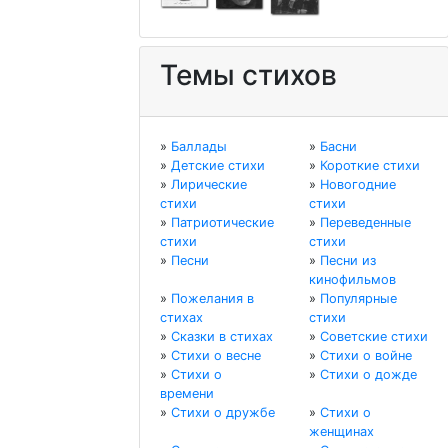
Темы стихов
»
Баллады
»
Басни
»
Детские стихи
»
Короткие стихи
»
Лирические
»
Новогодние
стихи
стихи
»
Патриотические
»
Переведенные
стихи
стихи
»
Песни
»
Песни из
кинофильмов
»
Пожелания в
»
Популярные
стихах
стихи
»
Сказки в стихах
»
Советские стихи
»
Стихи о весне
»
Стихи о войне
»
Стихи о
»
Стихи о дожде
времени
»
Стихи о дружбе
»
Стихи о
женщинах