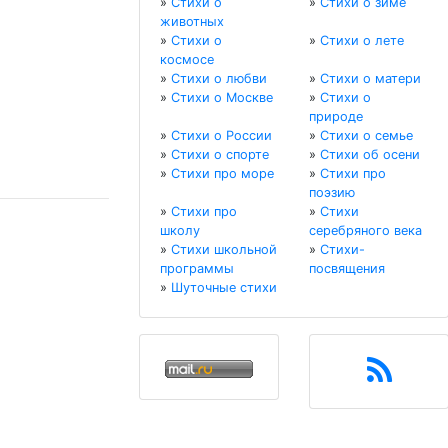
»
Стихи о
»
Стихи о зиме
животных
»
Стихи о
»
Стихи о лете
космосе
»
Стихи о любви
»
Стихи о матери
»
Стихи о Москве
»
Стихи о
природе
»
Стихи о России
»
Стихи о семье
»
Стихи о спорте
»
Стихи об осени
»
Стихи про море
»
Стихи про
поэзию
»
Стихи про
»
Стихи
школу
серебряного века
»
Стихи школьной
»
Стихи-
программы
посвящения
»
Шуточные стихи