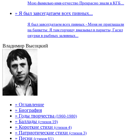
Мою фамилью-имя-отчество Прекрасно знали в КГБ....
» Я был завсегдатаем всех пивных...
Я был завсегдатаем всех пивных - Меня не приглашали
на банкеты: Я там горчицу вмазывал в паркеты, Гасил
окурки в рыбных заливных...
Владимир Высоцкий
» Оглавление
» Биография
» Годы творчества
(1960-1980)
» Баллады
(стихов 19)
» Короткие стихи
(стихов 4)
» Патриотические стихи
(стихов 3)
» Песни
(стихов 61)