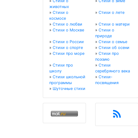
»
Стихи о
»
Стихи о зиме
животных
»
Стихи о
»
Стихи о лете
космосе
»
Стихи о любви
»
Стихи о матери
»
Стихи о Москве
»
Стихи о
природе
»
Стихи о России
»
Стихи о семье
»
Стихи о спорте
»
Стихи об осени
»
Стихи про море
»
Стихи про
поэзию
»
Стихи про
»
Стихи
школу
серебряного века
»
Стихи школьной
»
Стихи-
программы
посвящения
»
Шуточные стихи