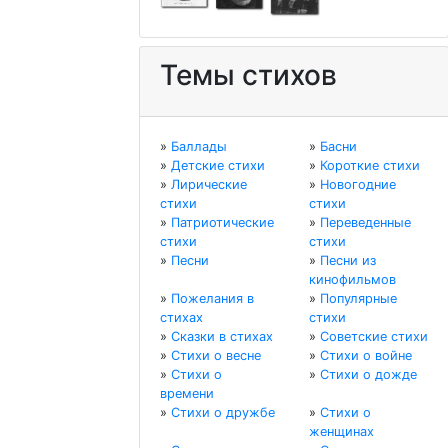
Темы стихов
»
Баллады
»
Басни
»
Детские стихи
»
Короткие стихи
»
Лирические
»
Новогодние
стихи
стихи
»
Патриотические
»
Переведенные
стихи
стихи
»
Песни
»
Песни из
кинофильмов
»
Пожелания в
»
Популярные
стихах
стихи
»
Сказки в стихах
»
Советские стихи
»
Стихи о весне
»
Стихи о войне
»
Стихи о
»
Стихи о дожде
времени
»
Стихи о дружбе
»
Стихи о
женщинах