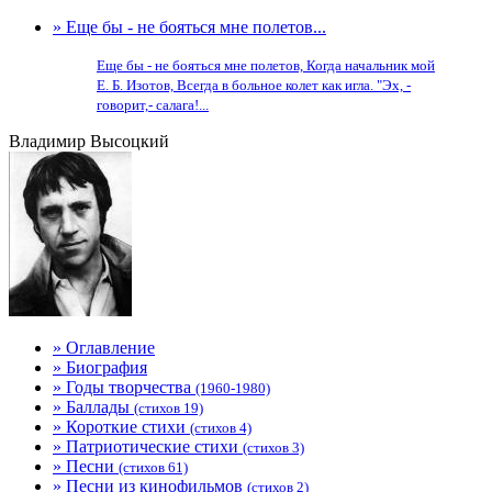
» Еще бы - не бояться мне полетов...
Еще бы - не бояться мне полетов, Когда начальник мой
Е. Б. Изотов, Всегда в больное колет как игла. "Эх, -
говорит,- салага!...
Владимир Высоцкий
» Оглавление
» Биография
» Годы творчества
(1960-1980)
» Баллады
(стихов 19)
» Короткие стихи
(стихов 4)
» Патриотические стихи
(стихов 3)
» Песни
(стихов 61)
» Песни из кинофильмов
(стихов 2)