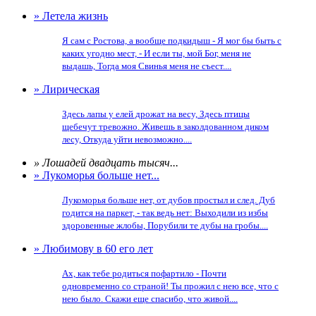
» Летела жизнь
Я сам с Ростова, а вообще подкидыш - Я мог бы быть с
каких угодно мест, - И если ты, мой Бог, меня не
выдашь, Тогда моя Свинья меня не съест....
» Лирическая
Здесь лапы у елей дрожат на весу, Здесь птицы
щебечут тревожно. Живешь в заколдованном диком
лесу, Откуда уйти невозможно....
» Лошадей двадцать тысяч...
» Лукоморья больше нет...
Лукоморья больше нет, от дубов простыл и след. Дуб
годится на паркет, - так ведь нет: Выходили из избы
здоровенные жлобы, Порубили те дубы на гробы....
» Любимову в 60 его лет
Ах, как тебе родиться пофартило - Почти
одновременно со страной! Ты прожил с нею все, что с
нею было. Скажи еще спасибо, что живой....