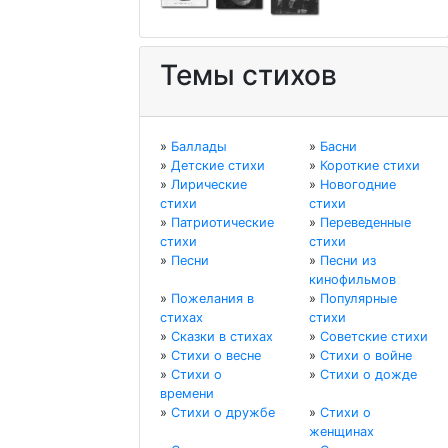
Темы стихов
»
Баллады
»
Басни
»
Детские стихи
»
Короткие стихи
»
Лирические
»
Новогодние
стихи
стихи
»
Патриотические
»
Переведенные
стихи
стихи
»
Песни
»
Песни из
кинофильмов
»
Пожелания в
»
Популярные
стихах
стихи
»
Сказки в стихах
»
Советские стихи
»
Стихи о весне
»
Стихи о войне
»
Стихи о
»
Стихи о дожде
времени
»
Стихи о дружбе
»
Стихи о
женщинах