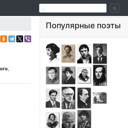
Популярные поэты
ого
,