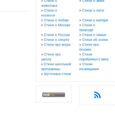
»
Стихи о
»
Стихи о зиме
животных
»
Стихи о
»
Стихи о лете
космосе
»
Стихи о любви
»
Стихи о матери
»
Стихи о Москве
»
Стихи о
природе
»
Стихи о России
»
Стихи о семье
»
Стихи о спорте
»
Стихи об осени
»
Стихи про море
»
Стихи про
поэзию
»
Стихи про
»
Стихи
школу
серебряного века
»
Стихи школьной
»
Стихи-
программы
посвящения
»
Шуточные стихи