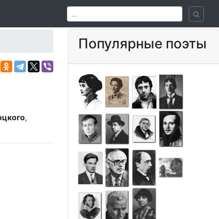
Популярные поэты
оцкого
,