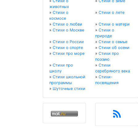
»
Стихи о
»
Стихи о зиме
животных
»
Стихи о
»
Стихи о лете
космосе
»
Стихи о любви
»
Стихи о матери
»
Стихи о Москве
»
Стихи о
природе
»
Стихи о России
»
Стихи о семье
»
Стихи о спорте
»
Стихи об осени
»
Стихи про море
»
Стихи про
поэзию
»
Стихи про
»
Стихи
школу
серебряного века
»
Стихи школьной
»
Стихи-
программы
посвящения
»
Шуточные стихи