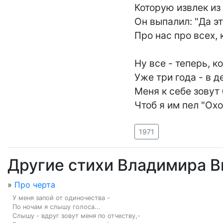
Которую извлек из 
Он выпалил: "Да эт
Про нас про всех, к
Ну все - теперь, ко
Уже три года - в де
Меня к себе зовут
Чтоб я им пел "Охо
1971
Другие стихи Владимира 
»
Про черта
У меня запой от одиночества -

По ночам я слышу голоса...

Слышу - вдруг зовут меня по отчеству,-
