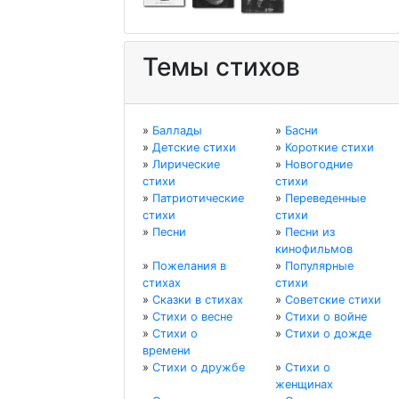
Темы стихов
»
Баллады
»
Басни
»
Детские стихи
»
Короткие стихи
»
Лирические
»
Новогодние
стихи
стихи
»
Патриотические
»
Переведенные
стихи
стихи
»
Песни
»
Песни из
кинофильмов
»
Пожелания в
»
Популярные
стихах
стихи
»
Сказки в стихах
»
Советские стихи
»
Стихи о весне
»
Стихи о войне
»
Стихи о
»
Стихи о дожде
времени
»
Стихи о дружбе
»
Стихи о
женщинах