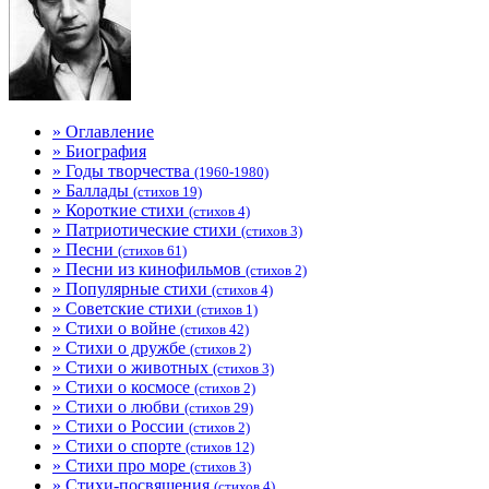
» Оглавление
» Биография
» Годы творчества
(1960-1980)
» Баллады
(стихов 19)
» Короткие стихи
(стихов 4)
» Патриотические стихи
(стихов 3)
» Песни
(стихов 61)
» Песни из кинофильмов
(стихов 2)
» Популярные стихи
(стихов 4)
» Советские стихи
(стихов 1)
» Стихи о войне
(стихов 42)
» Стихи о дружбе
(стихов 2)
» Стихи о животных
(стихов 3)
» Стихи о космосе
(стихов 2)
» Стихи о любви
(стихов 29)
» Стихи о России
(стихов 2)
» Стихи о спорте
(стихов 12)
» Стихи про море
(стихов 3)
» Стихи-посвящения
(стихов 4)