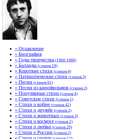
» Оглавление
» Биография
» Годы творчества
(1960-1980)
» Баллады
(стихов 19)
» Короткие стихи
(стихов 4)
» Патриотические стихи
(стихов 3)
» Песни
(стихов 61)
» Песни из кинофильмов
(стихов 2)
» Популярные стихи
(стихов 4)
» Советские стихи
(стихов 1)
» Стихи о войне
(стихов 42)
» Стихи о дружбе
(стихов 2)
» Стихи о животных
(стихов 3)
» Стихи о космосе
(стихов 2)
» Стихи о любви
(стихов 29)
» Стихи о России
(стихов 2)
» Стихи о спорте
(стихов 12)