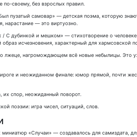
е по-своему, без взрослых правил.
ыл пузатый самовар» — детская поэма, которую знаю
я, нарастание — это виртуозно.
 / С дубинкой и мешком» — стихотворение о человеке
 образ исчезновения, характерный для хармсовской п
 о лжеце, нагромождающем всё новые небылицы. Это 
ироге и неожиданном финале: юмор прямой, почти жес
, их спор, неожиданный поворот.
ой поэзии: игра чисел, ситуаций, слов.
и
 миниатюр «Случаи» — создавалось для самиздата, дл