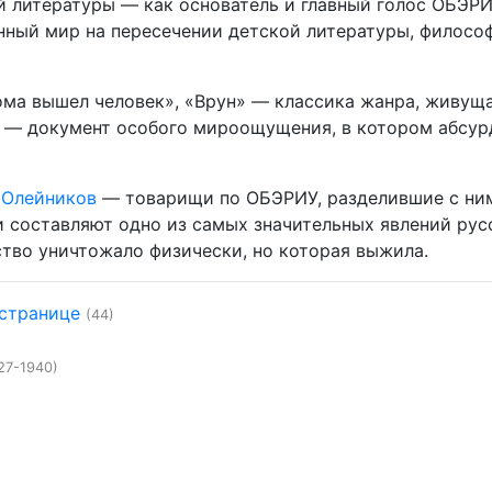
 литературы — как основатель и главный голос ОБЭРИ
ный мир на пересечении детской литературы, филосо
ома вышел человек», «Врун» — классика жанра, живуща
я — документ особого мироощущения, в котором абсур
 Олейников
— товарищи по ОБЭРИУ, разделившие с ни
и составляют одно из самых значительных явлений рус
ство уничтожало физически, но которая выжила.
 странице
(44)
27-1940)