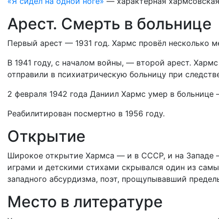
«Я сидел на одной ноге»
— характерная хармсовская 
Арест. Смерть в больнице
Первый арест — 1931 год. Хармс провёл несколько ме
В 1941 году, с началом войны, — второй арест. Харм
отправили в психиатрическую больницу при следств
2 февраля 1942 года Даниил Хармс умер в больнице 
Реабилитирован посмертно в 1956 году.
Открытие
Широкое открытие Хармса — и в СССР, и на Западе —
играми и детскими стихами скрывался один из самы
западного абсурдизма, поэт, прощупывавший пределы
Место в литературе