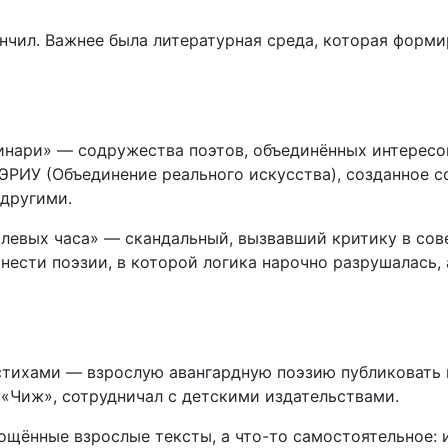
нчил. Важнее была литературная среда, которая форм
инари» — содружества поэтов, объединённых интересо
ЭРИУ (Объединение реального искусства), созданное с
другими.
 левых часа» — скандальный, вызвавший критику в сов
ынести поэзии, в которой логика нарочно разрушалась,
стихами — взрослую авангардную поэзию публиковать 
и «Чиж», сотрудничал с детскими издательствами.
ощённые взрослые тексты, а что-то самостоятельное: 