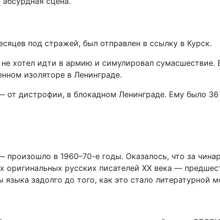
абсурдная сцена.
сяцев под стражей, был отправлен в ссылку в Курск.
с не хотел идти в армию и симулировал сумасшествие. 
енном изоляторе в Ленинграде.
— от дистрофии, в блокадном Ленинграде. Ему было 36 
 произошло в 1960–70-е годы. Оказалось, что за чина
х оригинальных русских писателей XX века — предшес
 языка задолго до того, как это стало литературной м