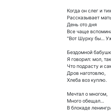
Когда он слег и тих
Рассказывает мать,
День ото дня

Все чаще вспомина
"Вот Шурку бы... Уж
Бездомной бабушке
Я говорил: мол, так
Что подрасту и сам
Дров наготовлю,

Хлеба воз куплю.

Мечтал о многом,

Много обещал...

В блокаде ленингр