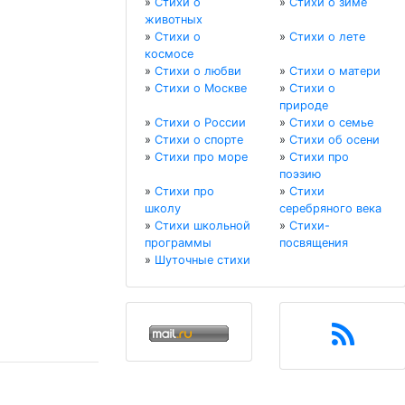
»
Стихи о
»
Стихи о зиме
животных
»
Стихи о
»
Стихи о лете
космосе
»
Стихи о любви
»
Стихи о матери
»
Стихи о Москве
»
Стихи о
природе
»
Стихи о России
»
Стихи о семье
»
Стихи о спорте
»
Стихи об осени
»
Стихи про море
»
Стихи про
поэзию
»
Стихи про
»
Стихи
школу
серебряного века
»
Стихи школьной
»
Стихи-
программы
посвящения
»
Шуточные стихи