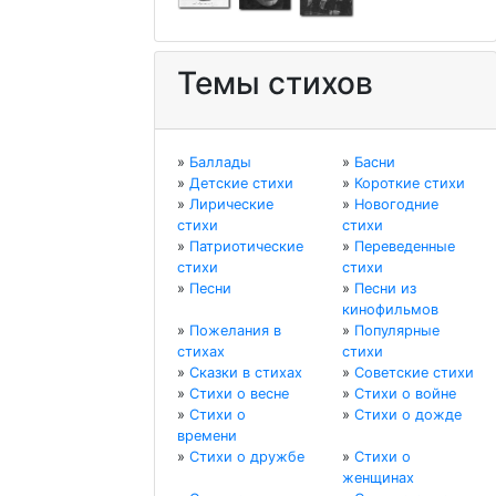
Темы стихов
»
Баллады
»
Басни
»
Детские стихи
»
Короткие стихи
»
Лирические
»
Новогодние
стихи
стихи
»
Патриотические
»
Переведенные
стихи
стихи
»
Песни
»
Песни из
кинофильмов
»
Пожелания в
»
Популярные
стихах
стихи
»
Сказки в стихах
»
Советские стихи
»
Стихи о весне
»
Стихи о войне
»
Стихи о
»
Стихи о дожде
времени
»
Стихи о дружбе
»
Стихи о
женщинах