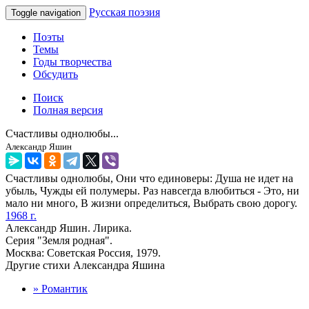
Русская поэзия
Toggle navigation
Поэты
Темы
Годы творчества
Обсудить
Поиск
Полная версия
Счастливы однолюбы...
Александр Яшин
Счастливы однолюбы, Они что единоверы: Душа не идет на
убыль, Чужды ей полумеры. Раз навсегда влюбиться - Это, ни
мало ни много, В жизни определиться, Выбрать свою дорогу.
1968 г.
Александр Яшин. Лирика.
Серия "Земля родная".
Москва: Советская Россия, 1979.
Другие стихи Александра Яшина
» Романтик