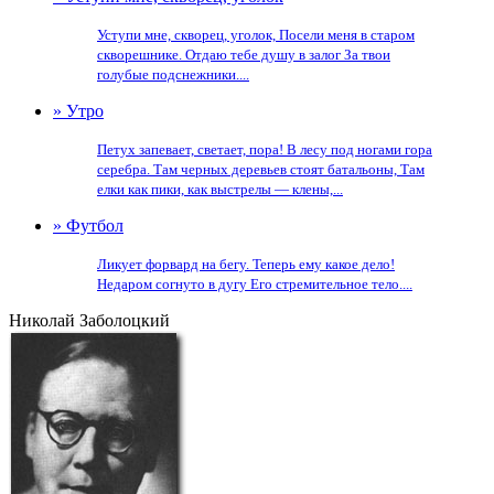
Уступи мне, скворец, уголок, Посели меня в старом
скворешнике. Отдаю тебе душу в залог За твои
голубые подснежники....
» Утро
Петух запевает, светает, пора! В лесу под ногами гора
серебра. Там черных деревьев стоят батальоны, Там
елки как пики, как выстрелы — клены,...
» Футбол
Ликует форвард на бегу. Теперь ему какое дело!
Недаром согнуто в дугу Его стремительное тело....
Николай Заболоцкий