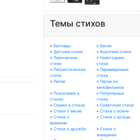
Темы стихов
»
Баллады
»
Басни
»
Детские стихи
»
Короткие стихи
»
Лирические
»
Новогодние
стихи
стихи
»
Патриотические
»
Переведенные
стихи
стихи
»
Песни
»
Песни из
кинофильмов
»
Пожелания в
»
Популярные
стихах
стихи
»
Сказки в стихах
»
Советские стихи
»
Стихи о весне
»
Стихи о войне
»
Стихи о
»
Стихи о дожде
времени
»
Стихи о дружбе
»
Стихи о
женщинах