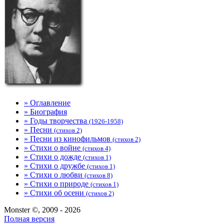
» Оглавление
» Биография
» Годы творчества
(1926-1958)
» Песни
(стихов 2)
» Песни из кинофильмов
(стихов 2)
» Стихи о войне
(стихов 4)
» Стихи о дожде
(стихов 1)
» Стихи о дружбе
(стихов 1)
» Стихи о любви
(стихов 8)
» Стихи о природе
(стихов 1)
» Стихи об осени
(стихов 2)
Monster ©, 2009 - 2026
Полная версия