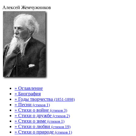
Алексей Жемчужников
» Оглавление
» Биография
» Годы творчества
(1851-1898)
» Песни
(стихов 1)
» Стихи о войне
(стихов 3)
» Стихи о дружбе
(стихов 2)
» Стихи о зиме
(стихов 1)
» Стихи о любви
(стихов 19)
» Стихи о природе
(стихов 1)