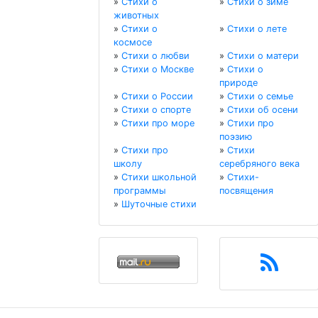
»
Стихи о
»
Стихи о зиме
животных
»
Стихи о
»
Стихи о лете
космосе
»
Стихи о любви
»
Стихи о матери
»
Стихи о Москве
»
Стихи о
природе
»
Стихи о России
»
Стихи о семье
»
Стихи о спорте
»
Стихи об осени
»
Стихи про море
»
Стихи про
поэзию
»
Стихи про
»
Стихи
школу
серебряного века
»
Стихи школьной
»
Стихи-
программы
посвящения
»
Шуточные стихи