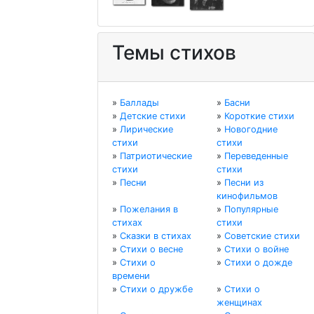
Темы стихов
»
Баллады
»
Басни
»
Детские стихи
»
Короткие стихи
»
Лирические
»
Новогодние
стихи
стихи
»
Патриотические
»
Переведенные
стихи
стихи
»
Песни
»
Песни из
кинофильмов
»
Пожелания в
»
Популярные
стихах
стихи
»
Сказки в стихах
»
Советские стихи
»
Стихи о весне
»
Стихи о войне
»
Стихи о
»
Стихи о дожде
времени
»
Стихи о дружбе
»
Стихи о
женщинах