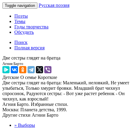
Русская поэзия
Toggle navigation
Поэты
Темы
Годы творчества
Обсудить
Поиск
Полная версия
Две сестры глядят на братца
Агния Барто
Детские
О семье
Короткие
Две сестры глядят на братца: Маленький, неловкий, Не умеет
улыбаться, Только хмурит бровки. Младший брат чихнул
спросонок, Радуются сестры: - Вот уже растет ребенок - Он
чихнул, как взрослый!
Агния Барто. Избранные стихи.
Москва: Планета детства, 1999.
Другие стихи Агнии Барто
» Выборы