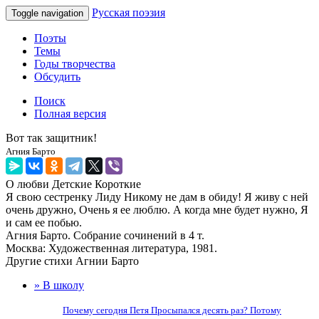
Русская поэзия
Toggle navigation
Поэты
Темы
Годы творчества
Обсудить
Поиск
Полная версия
Вот так защитник!
Агния Барто
О любви
Детские
Короткие
Я свою сестренку Лиду Никому не дам в обиду! Я живу с ней
очень дружно, Очень я ее люблю. А когда мне будет нужно, Я
и сам ее побью.
Агния Барто. Собрание сочинений в 4 т.
Москва: Художественная литература, 1981.
Другие стихи Агнии Барто
» В школу
Почему сегодня Петя Просыпался десять раз? Потому