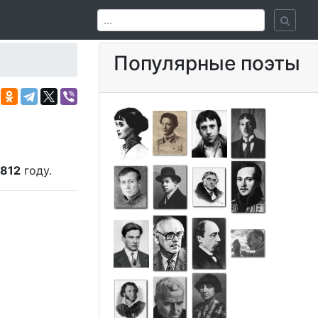
Популярные поэты
1812
году.