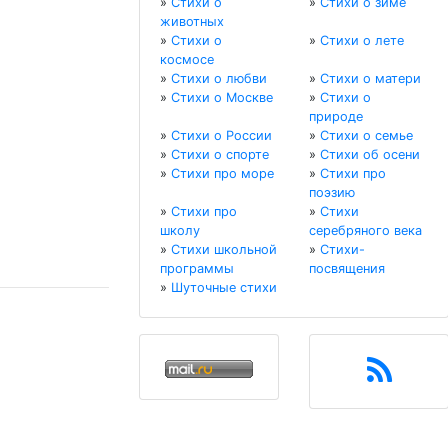
»
Стихи о
»
Стихи о зиме
животных
»
Стихи о
»
Стихи о лете
космосе
»
Стихи о любви
»
Стихи о матери
»
Стихи о Москве
»
Стихи о
природе
»
Стихи о России
»
Стихи о семье
»
Стихи о спорте
»
Стихи об осени
»
Стихи про море
»
Стихи про
поэзию
»
Стихи про
»
Стихи
школу
серебряного века
»
Стихи школьной
»
Стихи-
программы
посвящения
»
Шуточные стихи