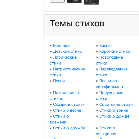
Темы стихов
»
Баллады
»
Басни
»
Детские стихи
»
Короткие стихи
»
Лирические
»
Новогодние
стихи
стихи
»
Патриотические
»
Переведенные
стихи
стихи
»
Песни
»
Песни из
кинофильмов
»
Пожелания в
»
Популярные
стихах
стихи
»
Сказки в стихах
»
Советские стихи
»
Стихи о весне
»
Стихи о войне
»
Стихи о
»
Стихи о дожде
времени
»
Стихи о дружбе
»
Стихи о
женщинах