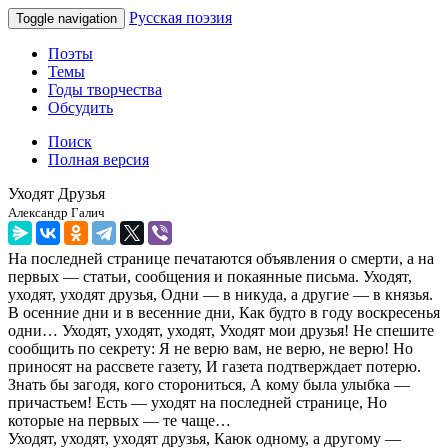
Русская поэзия
Toggle navigation
Поэты
Темы
Годы творчества
Обсудить
Поиск
Полная версия
Уходят Друзья
Александр Галич
На последней странице печатаются объявления о смерти, а на
первых — статьи, сообщения и покаянные письма. Уходят,
уходят, уходят друзья, Одни — в никуда, а другие — в князья.
В осенние дни и в весенние дни, Как будто в году воскресенья
одни… Уходят, уходят, уходят, Уходят мои друзья! Не спешите
сообщить по секрету: Я не верю вам, не верю, не верю! Но
приносят на рассвете газету, И газета подтверждает потерю.
Знать бы загодя, кого сторониться, А кому была улыбка —
причастьем! Есть — уходят на последней странице, Но
которые на первых — те чаще…
Уходят, уходят, уходят друзья, Каюк одному, а другому —