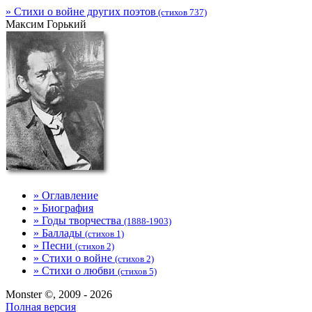
» Стихи о войне других поэтов
(стихов 737)
Максим Горький
» Оглавление
» Биография
» Годы творчества
(1888-1903)
» Баллады
(стихов 1)
» Песни
(стихов 2)
» Стихи о войне
(стихов 2)
» Стихи о любви
(стихов 5)
Monster ©, 2009 - 2026
Полная версия