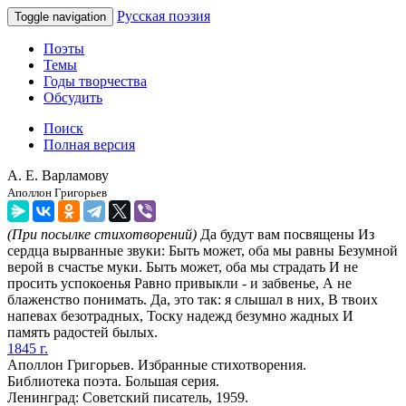
Русская поэзия
Toggle navigation
Поэты
Темы
Годы творчества
Обсудить
Поиск
Полная версия
А. Е. Варламову
Аполлон Григорьев
(При посылке стихотворений)
Да будут вам посвящены Из
сердца вырванные звуки: Быть может, оба мы равны Безумной
верой в счастье муки. Быть может, оба мы страдать И не
просить успокоенья Равно привыкли - и забвенье, А не
блаженство понимать. Да, это так: я слышал в них, В твоих
напевах безотрадных, Тоску надежд безумно жадных И
память радостей былых.
1845 г.
Аполлон Григорьев. Избранные стихотворения.
Библиотека поэта. Большая серия.
Ленинград: Советский писатель, 1959.