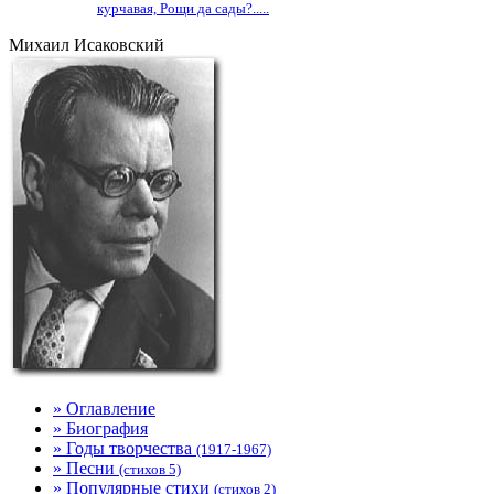
курчавая, Рощи да сады?.....
Михаил Исаковский
» Оглавление
» Биография
» Годы творчества
(1917-1967)
» Песни
(стихов 5)
» Популярные стихи
(стихов 2)