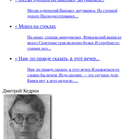
Месяц однорогий Выплыл, затуманясь. По степной
дороге Проходил германец....
» Мороз на стеклах
На окнах, сплошь заиндевелых, Февральский выписал
мороз Сплетенье трав молочно-белых И серебристо-
сонных роз....
» Нам, по правде сказать, в этот вечер...
Нам, по правде сказать, в этот вечер И развлечься-то
словно бы нечем: Ведь пасьянс — это скучное дело,
Книги нет, а лото надоело......
Дмитрий Кедрин