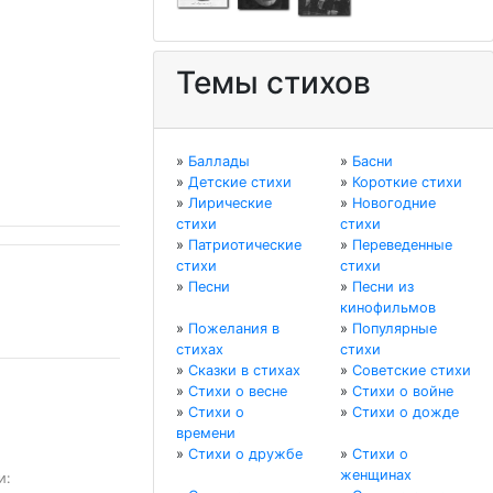
Темы стихов
»
Баллады
»
Басни
»
Детские стихи
»
Короткие стихи
»
Лирические
»
Новогодние
стихи
стихи
»
Патриотические
»
Переведенные
стихи
стихи
»
Песни
»
Песни из
кинофильмов
»
Пожелания в
»
Популярные
стихах
стихи
»
Сказки в стихах
»
Советские стихи
»
Стихи о весне
»
Стихи о войне
»
Стихи о
»
Стихи о дожде
времени
»
Стихи о дружбе
»
Стихи о
женщинах
:
