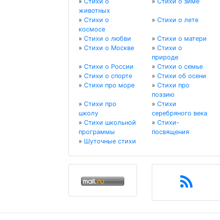
»
Стихи о
»
Стихи о зиме
животных
»
Стихи о
»
Стихи о лете
космосе
»
Стихи о любви
»
Стихи о матери
»
Стихи о Москве
»
Стихи о
природе
»
Стихи о России
»
Стихи о семье
»
Стихи о спорте
»
Стихи об осени
»
Стихи про море
»
Стихи про
поэзию
»
Стихи про
»
Стихи
школу
серебряного века
»
Стихи школьной
»
Стихи-
программы
посвящения
»
Шуточные стихи