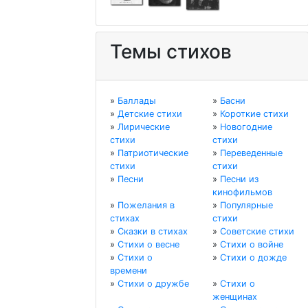
Темы стихов
»
Баллады
»
Басни
»
Детские стихи
»
Короткие стихи
»
Лирические
»
Новогодние
стихи
стихи
»
Патриотические
»
Переведенные
стихи
стихи
»
Песни
»
Песни из
кинофильмов
»
Пожелания в
»
Популярные
стихах
стихи
»
Сказки в стихах
»
Советские стихи
»
Стихи о весне
»
Стихи о войне
»
Стихи о
»
Стихи о дожде
времени
»
Стихи о дружбе
»
Стихи о
женщинах