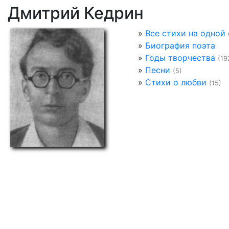
Дмитрий Кедрин
»
Все стихи на одной
»
Биография поэта
»
Годы творчества
(19
»
Песни
(5)
»
Стихи о любви
(15)