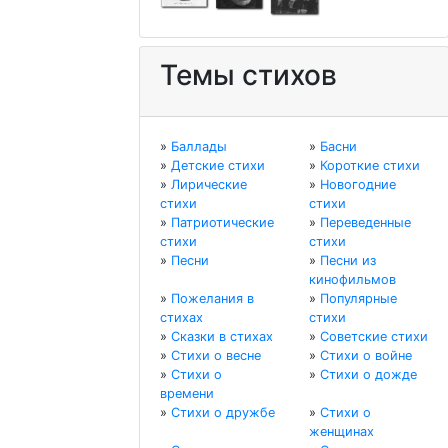
Темы стихов
»
Баллады
»
Басни
»
Детские стихи
»
Короткие стихи
»
Лирические
»
Новогодние
стихи
стихи
»
Патриотические
»
Переведенные
стихи
стихи
»
Песни
»
Песни из
кинофильмов
»
Пожелания в
»
Популярные
стихах
стихи
»
Сказки в стихах
»
Советские стихи
»
Стихи о весне
»
Стихи о войне
»
Стихи о
»
Стихи о дожде
времени
»
Стихи о дружбе
»
Стихи о
женщинах