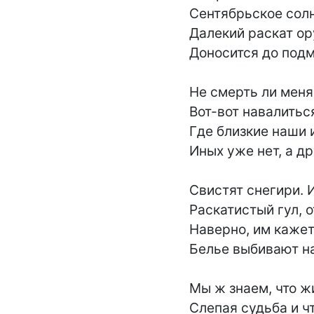
Сентябрьское солн
Далекий раскат ор
Доносится до подм
Не смерть ли меня 
Вот-вот навалиться
Где близкие наши 
Иных уже нет, а др
Свистят снегири. 
Раскатистый гул, о
Наверно, им кажет
Белье выбивают на
Мы ж знаем, что ж
Слепая судьба и чт