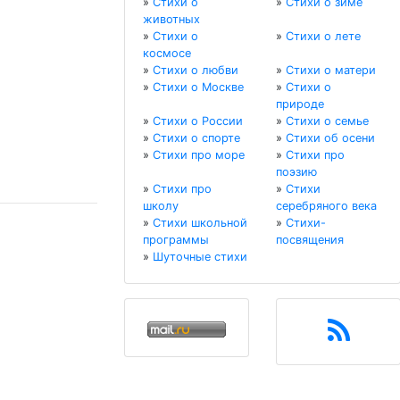
»
Стихи о
»
Стихи о зиме
животных
»
Стихи о
»
Стихи о лете
космосе
»
Стихи о любви
»
Стихи о матери
»
Стихи о Москве
»
Стихи о
природе
»
Стихи о России
»
Стихи о семье
»
Стихи о спорте
»
Стихи об осени
»
Стихи про море
»
Стихи про
поэзию
»
Стихи про
»
Стихи
школу
серебряного века
»
Стихи школьной
»
Стихи-
программы
посвящения
»
Шуточные стихи