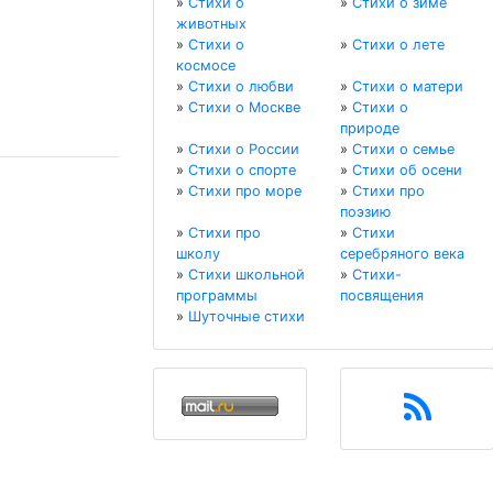
»
Стихи о
»
Стихи о зиме
животных
»
Стихи о
»
Стихи о лете
космосе
»
Стихи о любви
»
Стихи о матери
»
Стихи о Москве
»
Стихи о
природе
»
Стихи о России
»
Стихи о семье
»
Стихи о спорте
»
Стихи об осени
»
Стихи про море
»
Стихи про
поэзию
»
Стихи про
»
Стихи
школу
серебряного века
»
Стихи школьной
»
Стихи-
программы
посвящения
»
Шуточные стихи