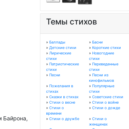
Темы стихов
»
Баллады
»
Басни
»
Детские стихи
»
Короткие стихи
»
Лирические
»
Новогодние
стихи
стихи
»
Патриотические
»
Переведенные
стихи
стихи
»
Песни
»
Песни из
кинофильмов
»
Пожелания в
»
Популярные
стихах
стихи
»
Сказки в стихах
»
Советские стихи
»
Стихи о весне
»
Стихи о войне
»
Стихи о
»
Стихи о дожде
времени
 Байрона, 
»
Стихи о дружбе
»
Стихи о
женщинах