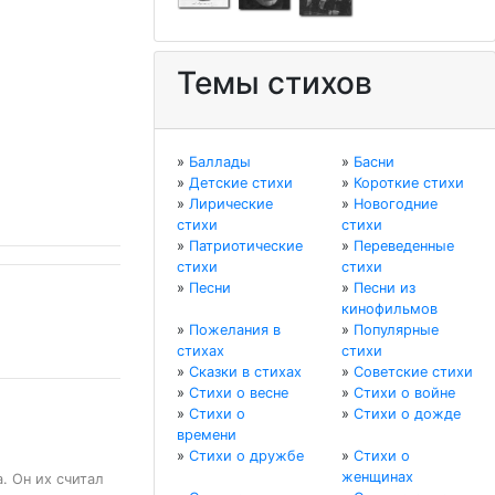
Темы стихов
»
Баллады
»
Басни
»
Детские стихи
»
Короткие стихи
»
Лирические
»
Новогодние
стихи
стихи
»
Патриотические
»
Переведенные
стихи
стихи
»
Песни
»
Песни из
кинофильмов
»
Пожелания в
»
Популярные
стихах
стихи
»
Сказки в стихах
»
Советские стихи
»
Стихи о весне
»
Стихи о войне
»
Стихи о
»
Стихи о дожде
времени
»
Стихи о дружбе
»
Стихи о
женщинах
. Он их считал 