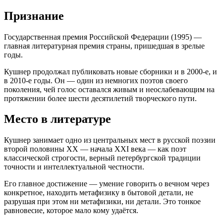
Признание
Государственная премия Российской Федерации (1995) —
главная литературная премия страны, пришедшая в зрелые
годы.
Кушнер продолжал публиковать новые сборники и в 2000-е, и
в 2010-е годы. Он — один из немногих поэтов своего
поколения, чей голос оставался живым и неослабевающим на
протяжении более шести десятилетий творческого пути.
Место в литературе
Кушнер занимает одно из центральных мест в русской поэзии
второй половины XX — начала XXI века — как поэт
классической строгости, верный петербургской традиции
точности и интеллектуальной честности.
Его главное достижение — умение говорить о вечном через
конкретное, находить метафизику в бытовой детали, не
разрушая при этом ни метафизики, ни детали. Это тонкое
равновесие, которое мало кому удаётся.