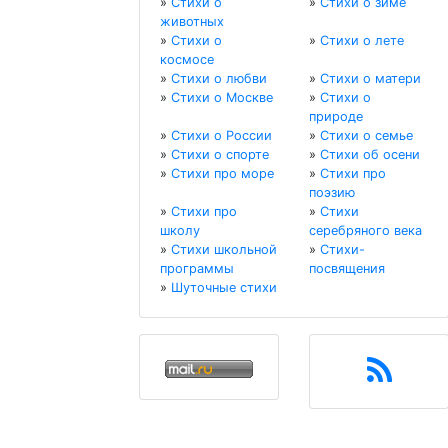
»
Стихи о
»
Стихи о зиме
животных
»
Стихи о
»
Стихи о лете
космосе
»
Стихи о любви
»
Стихи о матери
»
Стихи о Москве
»
Стихи о
природе
»
Стихи о России
»
Стихи о семье
»
Стихи о спорте
»
Стихи об осени
»
Стихи про море
»
Стихи про
поэзию
»
Стихи про
»
Стихи
школу
серебряного века
»
Стихи школьной
»
Стихи-
программы
посвящения
»
Шуточные стихи