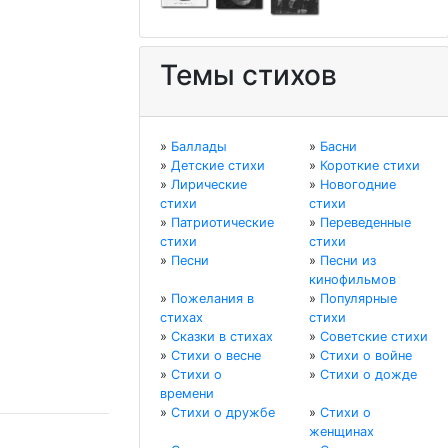
Темы стихов
»
Баллады
»
Басни
»
Детские стихи
»
Короткие стихи
»
Лирические
»
Новогодние
стихи
стихи
»
Патриотические
»
Переведенные
стихи
стихи
»
Песни
»
Песни из
кинофильмов
»
Пожелания в
»
Популярные
стихах
стихи
»
Сказки в стихах
»
Советские стихи
»
Стихи о весне
»
Стихи о войне
»
Стихи о
»
Стихи о дожде
времени
»
Стихи о дружбе
»
Стихи о
женщинах