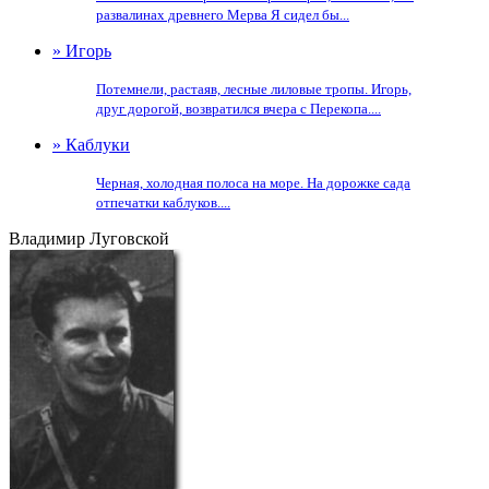
развалинах древнего Мерва Я сидел бы...
» Игорь
Потемнели, растаяв, лесные лиловые тропы. Игорь,
друг дорогой, возвратился вчера с Перекопа....
» Каблуки
Черная, холодная полоса на море. На дорожке сада
отпечатки каблуков....
Владимир Луговской