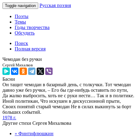
Русская поэзия
Toggle navigation
Поэты
Темы
Годы творчества
Обсудить
Поиск
Полная версия
Чемодан без ручки
Сергей Михалков
Басни
Он тащит чемодан в базарный день, с толкучки. Тот чемодан
давно уже без ручки, – Его бы где-нибудь оставить по пути,
Да жалко выбросить, хоть не с руки нести… Так и в политике.
Иной политикан, Что искушен в дискуссионной прыти,
Своих понятий старый чемодан Не в силах выкинуть за борт
больших событий.
1978 г.
Другие стихи Сергея Михалкова
» Финтифлюшкин