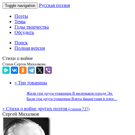
Русская поэзия
Toggle navigation
Поэты
Темы
Годы творчества
Обсудить
Поиск
Полная версия
Стихи о войне
Стихи Сергея Михалкова
» Три товарища
Жили три друга-товарища В маленьком городе Эн.
Были три друга-товарища Взяты фашистами в плен....
» Стихи о войне других поэтов
(стихов 737)
Сергей Михалков