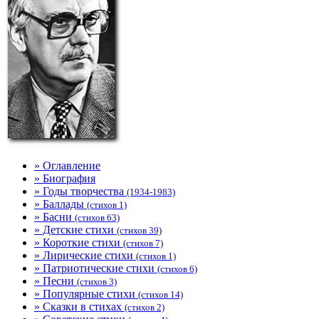
» Оглавление
» Биография
» Годы творчества
(1934-1983)
» Баллады
(стихов 1)
» Басни
(стихов 63)
» Детские стихи
(стихов 39)
» Короткие стихи
(стихов 7)
» Лирические стихи
(стихов 1)
» Патриотические стихи
(стихов 6)
» Песни
(стихов 3)
» Популярные стихи
(стихов 14)
» Сказки в стихах
(стихов 2)