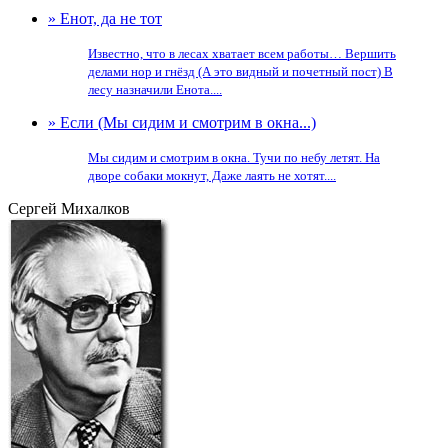
» Енот, да не тот
Известно, что в лесах хватает всем работы… Вершить
делами нор и гнёзд (А это видный и почетный пост) В
лесу назначили Енота....
» Если (Мы сидим и смотрим в окна...)
Мы сидим и смотрим в окна. Тучи по небу летят. На
дворе собаки мокнут, Даже лаять не хотят....
Сергей Михалков