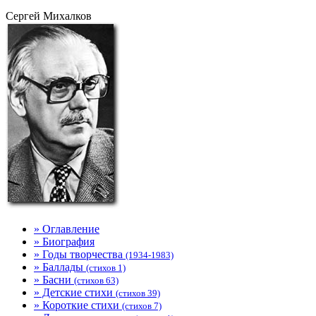
Сергей Михалков
» Оглавление
» Биография
» Годы творчества
(1934-1983)
» Баллады
(стихов 1)
» Басни
(стихов 63)
» Детские стихи
(стихов 39)
» Короткие стихи
(стихов 7)