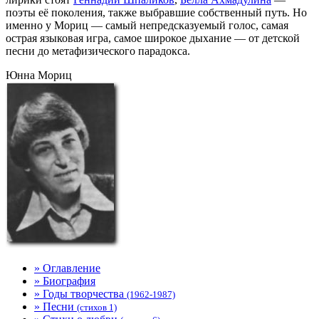
поэты её поколения, также выбравшие собственный путь. Но
именно у Мориц — самый непредсказуемый голос, самая
острая языковая игра, самое широкое дыхание — от детской
песни до метафизического парадокса.
Юнна Мориц
» Оглавление
» Биография
» Годы творчества
(1962-1987)
» Песни
(стихов 1)