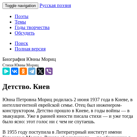
Русская поэзия
Toggle navigation
Поэты
Темы
Годы творчества
Обсудить
Поиск
Полная версия
Биография Юнны Мориц
Стихи Юнны Мориц
Детство. Киев
Юнна Петровна Мориц родилась 2 июня 1937 года в Киеве, в
интеллигентной еврейской семье. Отец был инженером-
конструктором. Детство прошло в Киеве, в годы войны — в
эвакуации. Уже в ранней юности писала стихи — и уже тогда
было ясно: этот голос ни с чем не спутаешь.
В 1955 году поступила в Литературный институт имени