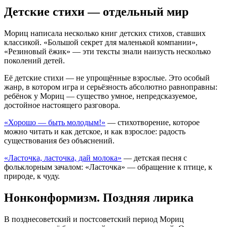
Детские стихи — отдельный мир
Мориц написала несколько книг детских стихов, ставших
классикой. «Большой секрет для маленькой компании»,
«Резиновый ёжик» — эти тексты знали наизусть несколько
поколений детей.
Её детские стихи — не упрощённые взрослые. Это особый
жанр, в котором игра и серьёзность абсолютно равноправны:
ребёнок у Мориц — существо умное, непредсказуемое,
достойное настоящего разговора.
«Хорошо — быть молодым!»
— стихотворение, которое
можно читать и как детское, и как взрослое: радость
существования без объяснений.
«Ласточка, ласточка, дай молока»
— детская песня с
фольклорным зачалом: «Ласточка» — обращение к птице, к
природе, к чуду.
Нонконформизм. Поздняя лирика
В позднесоветский и постсоветский период Мориц