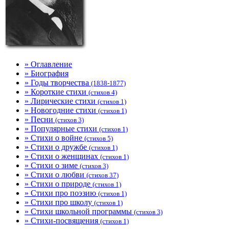
» Оглавление
» Биография
» Годы творчества
(1838-1877)
» Короткие стихи
(стихов 4)
» Лирические стихи
(стихов 1)
» Новогодние стихи
(стихов 1)
» Песни
(стихов 3)
» Популярные стихи
(стихов 1)
» Стихи о войне
(стихов 5)
» Стихи о дружбе
(стихов 1)
» Стихи о женщинах
(стихов 1)
» Стихи о зиме
(стихов 3)
» Стихи о любви
(стихов 37)
» Стихи о природе
(стихов 1)
» Стихи про поэзию
(стихов 1)
» Стихи про школу
(стихов 1)
» Стихи школьной программы
(стихов 3)
» Стихи-посвящения
(стихов 1)