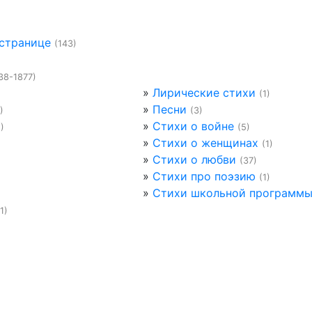
 странице
(143)
38-1877)
»
Лирические стихи
(1)
»
Песни
)
(3)
»
Стихи о войне
1)
(5)
»
Стихи о женщинах
(1)
»
Стихи о любви
(37)
»
Стихи про поэзию
(1)
»
Стихи школьной программ
(1)