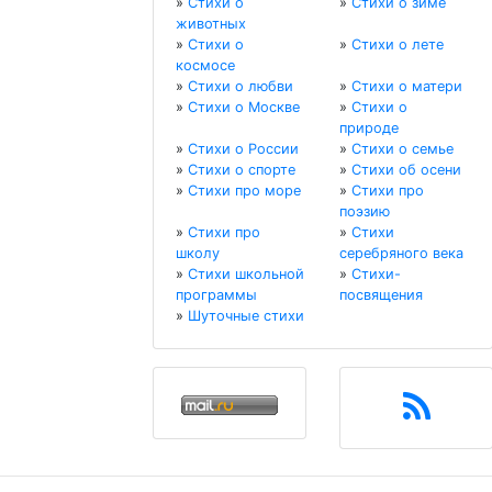
»
Стихи о
»
Стихи о зиме
животных
»
Стихи о
»
Стихи о лете
космосе
»
Стихи о любви
»
Стихи о матери
»
Стихи о Москве
»
Стихи о
природе
»
Стихи о России
»
Стихи о семье
»
Стихи о спорте
»
Стихи об осени
»
Стихи про море
»
Стихи про
поэзию
»
Стихи про
»
Стихи
школу
серебряного века
»
Стихи школьной
»
Стихи-
программы
посвящения
»
Шуточные стихи