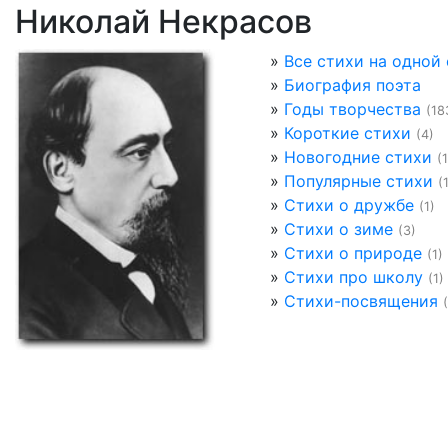
Николай Некрасов
»
Все стихи на одной
»
Биография поэта
»
Годы творчества
(18
»
Короткие стихи
(4)
»
Новогодние стихи
(1
»
Популярные стихи
(
»
Стихи о дружбе
(1)
»
Стихи о зиме
(3)
»
Стихи о природе
(1)
»
Стихи про школу
(1)
»
Стихи-посвящения