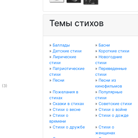
Темы стихов
»
Баллады
»
Басни
»
Детские стихи
»
Короткие стихи
»
Лирические
»
Новогодние
стихи
стихи
»
Патриотические
»
Переведенные
стихи
стихи
»
Песни
»
Песни из
ы
(3)
кинофильмов
»
Пожелания в
»
Популярные
стихах
стихи
»
Сказки в стихах
»
Советские стихи
»
Стихи о весне
»
Стихи о войне
»
Стихи о
»
Стихи о дожде
времени
»
Стихи о дружбе
»
Стихи о
женщинах