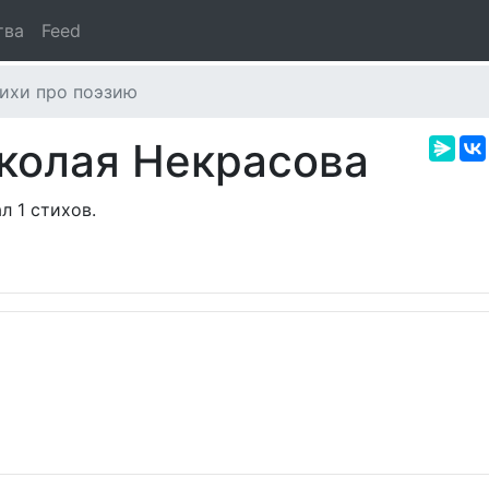
тва
Feed
ихи про поэзию
колая Некрасова
л 1 стихов.